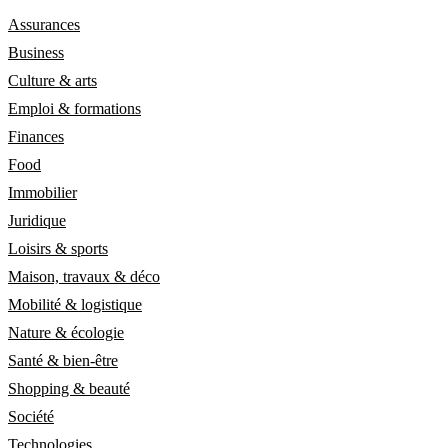
Assurances
Business
Culture & arts
Emploi & formations
Finances
Food
Immobilier
Juridique
Loisirs & sports
Maison, travaux & déco
Mobilité & logistique
Nature & écologie
Santé & bien-être
Shopping & beauté
Société
Technologies