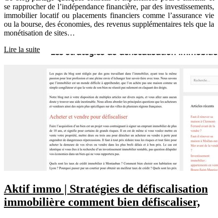
se rapprocher de l’indépendance financière, par des investissements,
immobilier locatif ou placements financiers comme l’assurance vie
ou la bourse, des économies, des revenus supplémentaires tels que la
monétisation de sites…
Lire la suite
Aktif immo | Stratégies de défis­calisa­tion
immobilière comment bien défis­cali­ser,