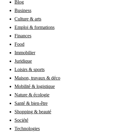
Blog
Business
Culture & arts
Emploi & formations
Finances
Food
Immobilier
Juridique
Loisirs & sports
Maison, travaux & déco
Mobilité & logistique
Nature & écologie
Santé & bien-être
Shopping & beauté
Société
Technologies