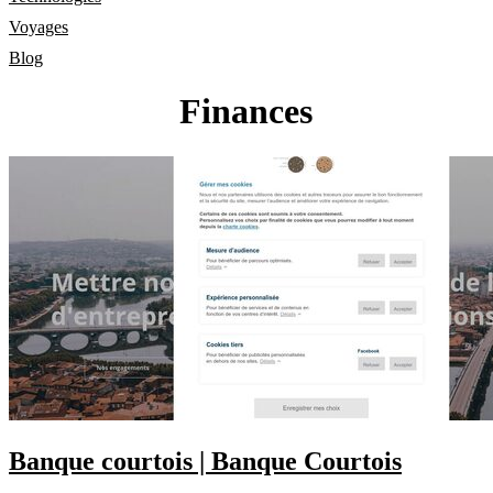
Voyages
Blog
Finances
Banque courtois | Banque Courtois