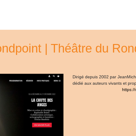
rondpoint | Théâtre du Ron
Dirigé depuis 2002 par JeanMiche
dédié aux auteurs vivants et pro
https:/