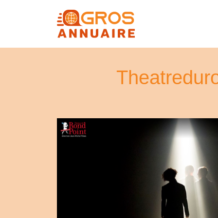
Theat­redu­