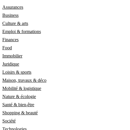
Assurances
Business
Culture & arts
Emploi & formations
Finances
Food
Immobilier
Juridique
Loisirs & sports
Maison, travaux & déco
Mobilité & logistique
Nature & écologie
Santé & bien-être
Shopping & beauté
Société
Technologies