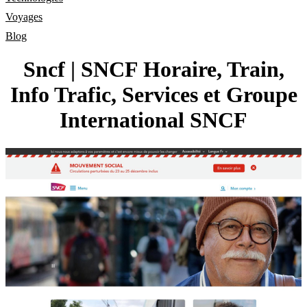
Voyages
Blog
Sncf | SNCF Horaire, Train,
Info Trafic, Services et Groupe
In­ter­natio­nal SNCF