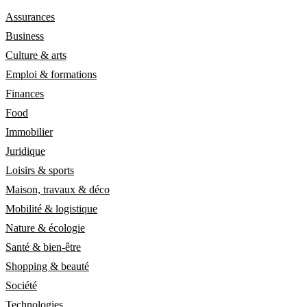
Assurances
Business
Culture & arts
Emploi & formations
Finances
Food
Immobilier
Juridique
Loisirs & sports
Maison, travaux & déco
Mobilité & logistique
Nature & écologie
Santé & bien-être
Shopping & beauté
Société
Technologies