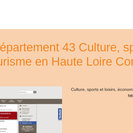
épartement 43 Culture, spo
urisme en Haute Loire Con
Culture, sports et loisirs, écono
ht