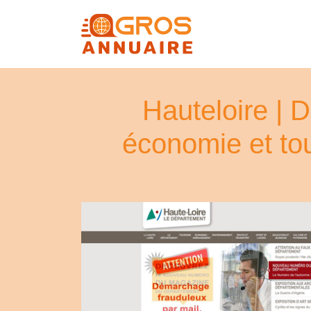
Hauteloire | D
économie et to