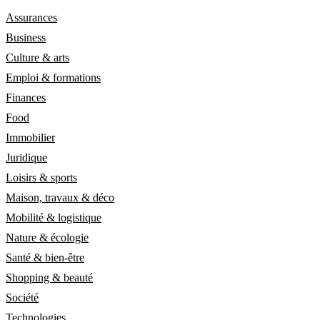
Assurances
Business
Culture & arts
Emploi & formations
Finances
Food
Immobilier
Juridique
Loisirs & sports
Maison, travaux & déco
Mobilité & logistique
Nature & écologie
Santé & bien-être
Shopping & beauté
Société
Technologies