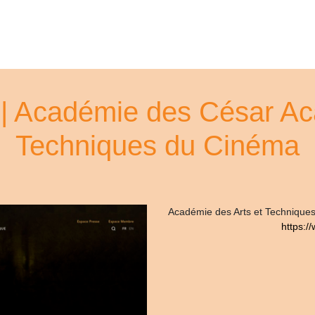
| Académie des César Aca
Techniques du Cinéma
Académie des Arts et Technique
https:/